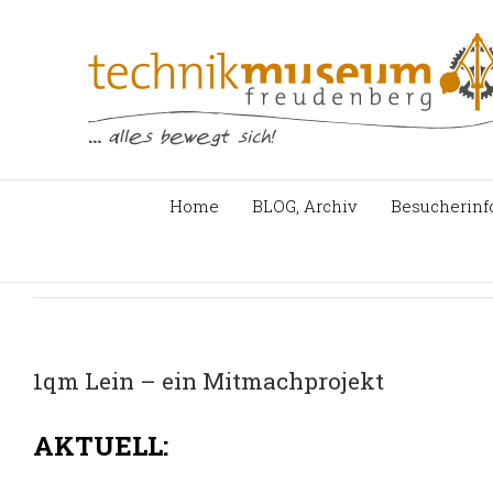
Zum
Inhalt
springen
Home
BLOG, Archiv
Besucherinf
1qm Lein – ein Mitmachprojekt
AKTUELL: