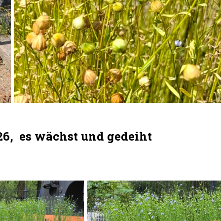
026, es wächst und gedeiht