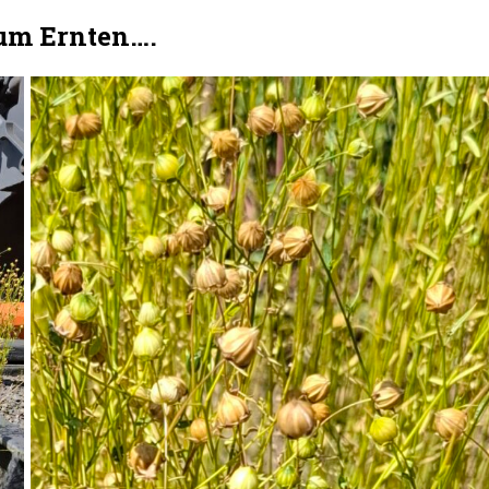
 zum Ernten….