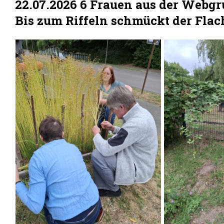
22.07.2026 6 Frauen aus der Webgr
Bis zum Riffeln schmückt der Flac