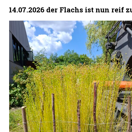
14.07.2026 der Flachs ist nun reif