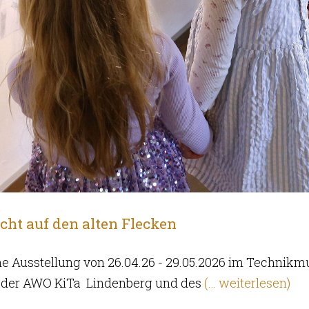
cht auf den alten Flecken
Ausstellung von 26.04.26 - 29.05.2026 im Technik
r der AWO KiTa Lindenberg und des
(… weiterlesen)