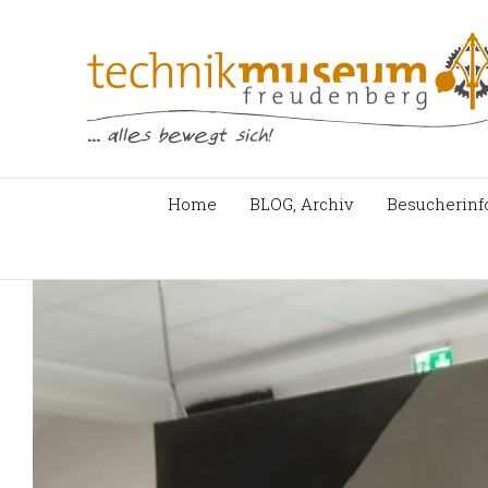
Zum
Inhalt
springen
Home
BLOG, Archiv
Besucherinf