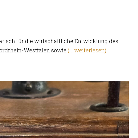
isch für die wirtschaftliche Entwicklung des
Nordrhein-Westfalen sowie
(… weiterlesen)