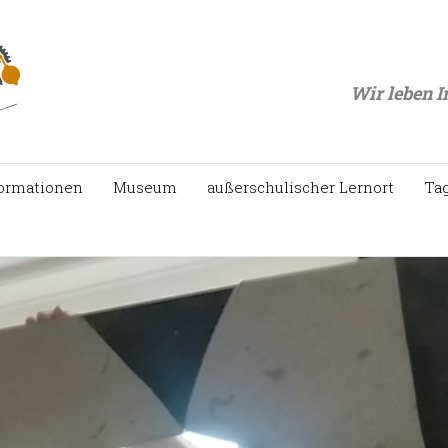
Wir leben I
ormationen
Museum
außerschulischer Lernort
Ta