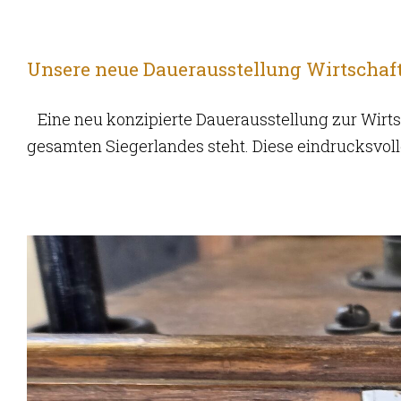
Unsere neue Dauerausstellung Wirtschaf
Eine neu konzipierte Dauerausstellung zur Wirts
gesamten Siegerlandes steht. Diese eindrucksvo