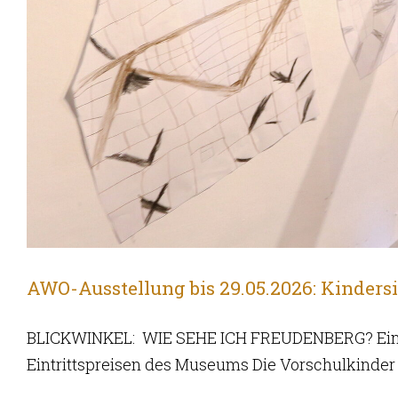
AWO-Ausstellung bis 29.05.2026: Kindersi
BLICKWINKEL: WIE SEHE ICH FREUDENBERG? Eine 
Eintrittspreisen des Museums Die Vorschulkinde