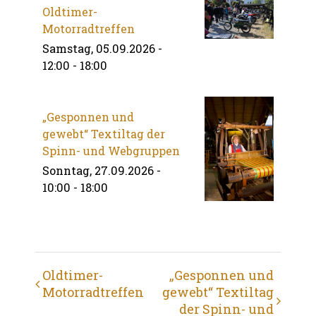
Oldtimer-
Motorradtreffen
Samstag, 05.09.2026 -
12:00
-
18:00
„Gesponnen und
gewebt“ Textiltag der
Spinn- und Webgruppen
Sonntag, 27.09.2026 -
10:00
-
18:00
Veranstaltung
Oldtimer-
„Gesponnen und
Motorradtreffen
gewebt“ Textiltag
Navigation
der Spinn- und