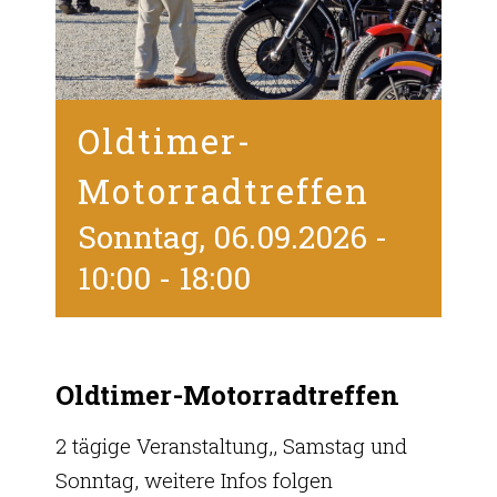
Oldtimer-
Motorradtreffen
Sonntag, 06.09.2026 -
10:00
-
18:00
Oldtimer-Motorradtreffen
2 tägige Veranstaltung,, Samstag und
Sonntag, weitere Infos folgen