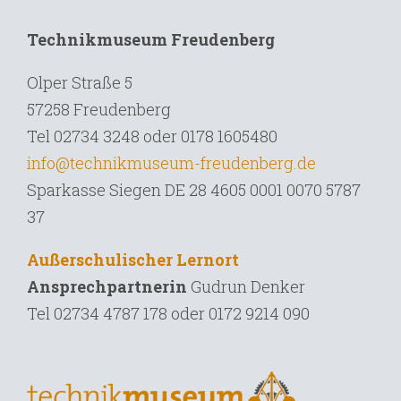
Technikmuseum Freudenberg
Olper Straße 5
57258 Freudenberg
Tel 02734 3248 oder 0178 1605480
info@technikmuseum-freudenberg.de
Sparkasse Siegen DE 28 4605 0001 0070 5787
37
Außerschulischer Lernort
Ansprechpartnerin
Gudrun Denker
Tel
02734 4787 178 oder 0172 9214 090