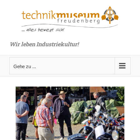
Zum
Inhalt
springen
Wir leben Industriekultur!
Gehe zu ...