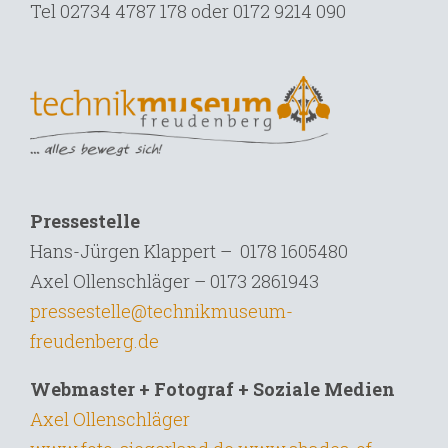
Tel
02734 4787 178 oder 0172 9214 090
Pressestelle
Hans-Jürgen Klappert – 0178 1605480
Axel Ollenschläger – 0173 2861943
pressestelle@technikmuseum-
freudenberg.de
Webmaster + Fotograf + Soziale Medien
Axel Ollenschläger