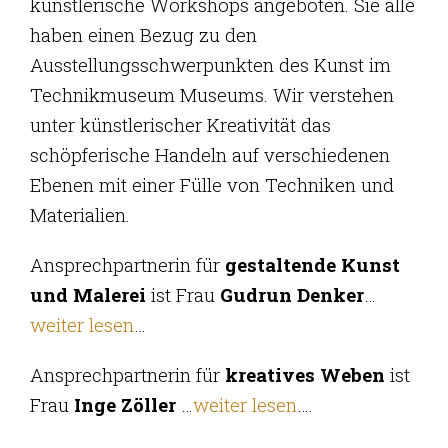
künstlerische Workshops angeboten. Sie alle
haben einen Bezug zu den
Ausstellungsschwerpunkten des Kunst im
Technikmuseum Museums. Wir verstehen
unter künstlerischer Kreativität das
schöpferische Handeln auf verschiedenen
Ebenen mit einer Fülle von Techniken und
Materialien.
Ansprechpartnerin für
gestaltende Kunst
und Malerei
ist Frau
Gudrun Denker
…
weiter lesen
…
Ansprechpartnerin für
kreatives Weben
ist
Frau
Inge Zöller
…
weiter lesen
….