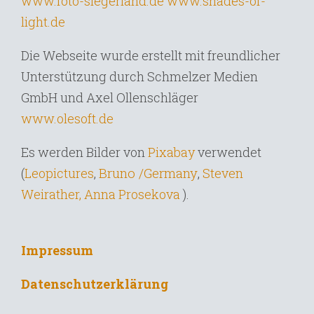
www.foto-siegerland.de
www.shades-of-
light.de
Die Webseite wurde erstellt mit freundlicher
Unterstützung durch Schmelzer Medien
GmbH und Axel Ollenschläger
www.olesoft.de
Es werden Bilder von
Pixabay
verwendet
Bruno /Germany
,
(
Leopictures
,
Steven
Weirather,
Anna Prosekova
).
Impressum
Datenschutzerklärung