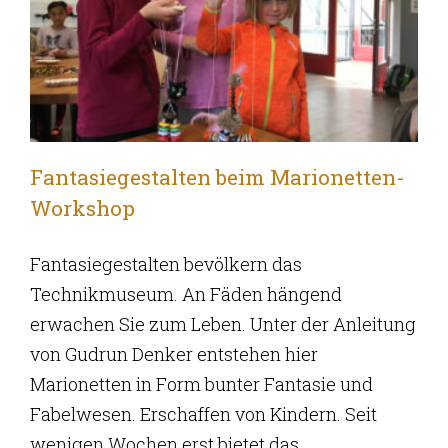
Fantasiegestalten beim Marionetten-
Workshop
Fantasiegestalten bevölkern das
Technikmuseum. An Fäden hängend
erwachen Sie zum Leben. Unter der Anleitung
von Gudrun Denker entstehen hier
Marionetten in Form bunter Fantasie und
Fabelwesen. Erschaffen von Kindern. Seit
wenigen Wochen erst bietet das