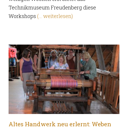
Technikmuseum Freudenberg diese
Workshops
(… weiterlesen)
Altes Handwerk neu erlernt: Weben