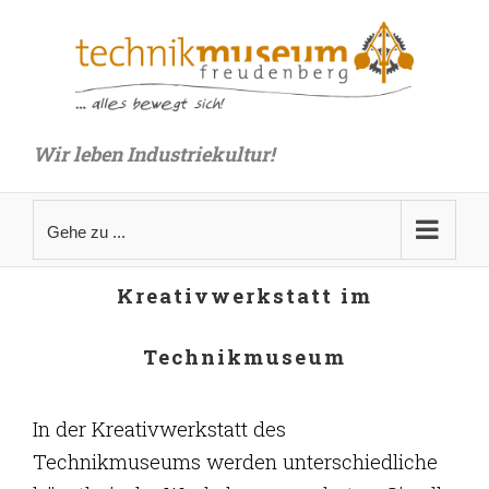
Zum
Inhalt
springen
Wir leben Industriekultur!
Gehe zu ...
Kreativwerkstatt im
Technikmuseum
In der Kreativwerkstatt des
Technikmuseums werden unterschiedliche