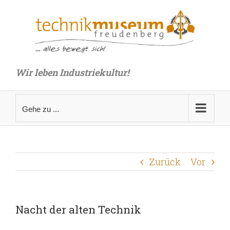
Zum
Inhalt
springen
Wir leben Industriekultur!
Gehe zu ...
Zurück
Vor
Nacht der alten Technik