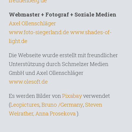
freudenberg.de
Webmaster + Fotograf + Soziale Medien
Axel Ollenschläger
www.foto-siegerland.de
www.shades-of-
light.de
Die Webseite wurde erstellt mit freundlicher
Unterstützung durch Schmelzer Medien
GmbH und Axel Ollenschläger
www.olesoft.de
Es werden Bilder von
Pixabay
verwendet
Bruno /Germany
,
(
Leopictures
,
Steven
Weirather,
Anna Prosekova
).