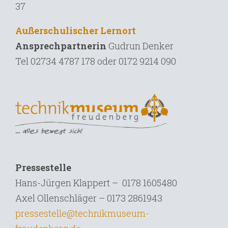
37
Außerschulischer Lernort
Ansprechpartnerin
Gudrun Denker
Tel
02734 4787 178 oder 0172 9214 090
Pressestelle
Hans-Jürgen Klappert – 0178 1605480
Axel Ollenschläger – 0173 2861943
pressestelle@technikmuseum-