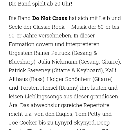
Die Band spielt ab 20 Uhr!
Die Band
Do Not Cross
hat sich mit Leib und
Seele der Classic Rock – Musik der 60-er bis
90-er Jahre verschrieben. In dieser
Formation covern und interpretieren
Urgestein Rainer Petruck (Gesang &
Bluesharp), Julia Nickmann (Gesang, Gitarre),
Patrick Sweeney (Gitarre & Keyboard), Kalli
Althaus (Bass), Holger Schönherr (Gitarre)
und Torsten Hensel (Drums) ihre lauten und
leisen Lieblingssongs aus dieser grandiosen
Ära. Das abwechslungsreiche Repertoire
reicht u.a. von den Eagles, Tom Petty und
Joe Cocker bis zu Lynyrd Skynyrd, Deep