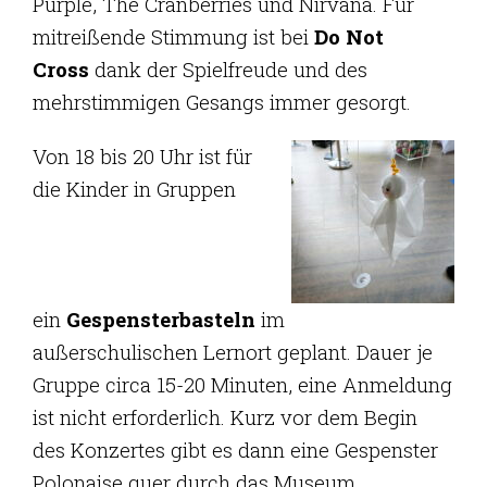
Purple, The Cranberries und Nirvana. Für
mitreißende Stimmung ist bei
Do Not
Cross
dank der Spielfreude und des
mehrstimmigen Gesangs immer gesorgt.
Von 18 bis 20 Uhr ist für
die Kinder in Gruppen
ein
Gespensterbasteln
im
außerschulischen Lernort geplant. Dauer je
Gruppe circa 15-20 Minuten, eine Anmeldung
ist nicht erforderlich. Kurz vor dem Begin
des Konzertes gibt es dann eine Gespenster
Polonaise quer durch das Museum.