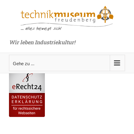
Zum
Inhalt
springen
Wir leben Industriekultur!
Gehe zu ...