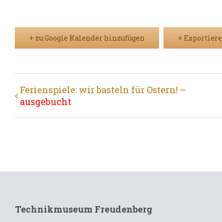
+ zu Google Kalender hinzufügen
+ Exportiere
Veranstaltung
Ferienspiele: wir basteln für Ostern! –
ausgebucht
Navigation
Technikmuseum Freudenberg