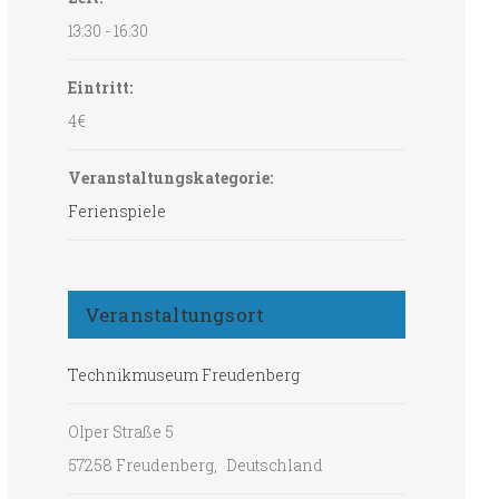
13:30 - 16:30
Eintritt:
4€
Veranstaltungskategorie:
Ferienspiele
Veranstaltungsort
Technikmuseum Freudenberg
Olper Straße 5
57258 Freudenberg
,
Deutschland