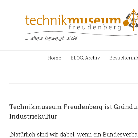
Zum
Inhalt
springen
Home
BLOG, Archiv
Besucherinf
Technikmuseum Freudenberg ist Gründun
Industriekultur
„Natürlich sind wir dabei, wenn ein Bundesverba