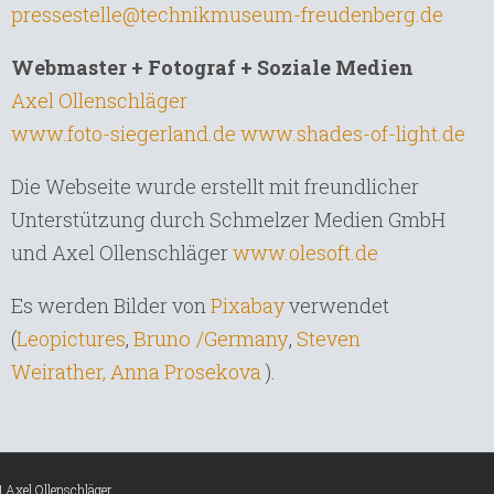
pressestelle@technikmuseum-freudenberg.de
Webmaster + Fotograf + Soziale Medien
Axel Ollenschläger
www.foto-siegerland.de
www.shades-of-light.de
Die Webseite wurde erstellt mit freundlicher
Unterstützung durch Schmelzer Medien GmbH
und Axel Ollenschläger
www.olesoft.de
Es werden Bilder von
Pixabay
verwendet
Bruno /Germany
,
(
Leopictures
,
Steven
Weirather,
Anna Prosekova
).
|
Axel Ollenschläger