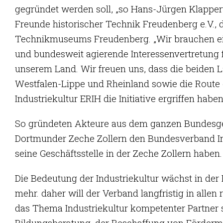
gegründet werden soll, „so Hans-Jürgen Klappert
Freunde historischer Technik Freudenberg e.V.,
Technikmuseums Freudenberg. „Wir brauchen ein
und bundesweit agierende Interessenvertretung fü
unserem Land. Wir freuen uns, dass die beiden
Westfalen-Lippe und Rheinland sowie die Route
Industriekultur ERIH die Initiative ergriffen haben
So gründeten Akteure aus dem ganzen Bundesgebi
Dortmunder Zeche Zollern den Bundesverband Indu
seine Geschäftsstelle in der Zeche Zollern haben.
Die Bedeutung der Industriekultur wächst in de
mehr. daher will der Verband langfristig in allen
das Thema Industriekultur kompetenter Partner s
Bildungsberatung, der Beschaffung von Fördermit