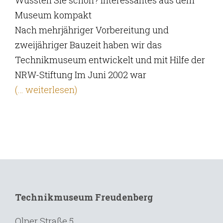
Wussten Sie schon? Interessantes aus dem
Museum kompakt
Nach mehrjähriger Vorbereitung und
zweijähriger Bauzeit haben wir das
Technikmuseum entwickelt und mit Hilfe der
NRW-Stiftung Im Juni 2002 war
(… weiterlesen)
Technikmuseum Freudenberg
Olper Straße 5