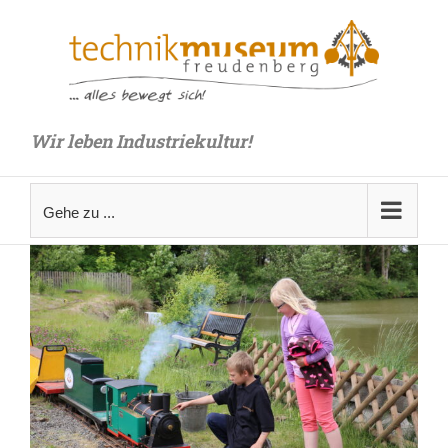
Zum
Inhalt
springen
Wir leben Industriekultur!
Gehe zu ...