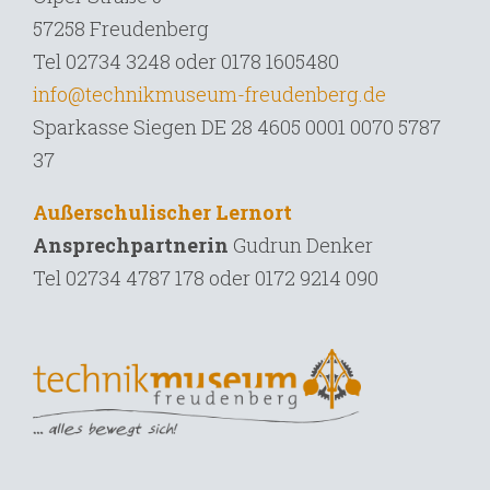
57258 Freudenberg
Tel 02734 3248 oder 0178 1605480
info@technikmuseum-freudenberg.de
Sparkasse Siegen DE 28 4605 0001 0070 5787
37
Außerschulischer Lernort
Ansprechpartnerin
Gudrun Denker
Tel
02734 4787 178 oder 0172 9214 090