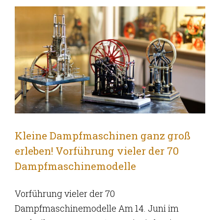
Kleine Dampfmaschinen ganz groß
erleben! Vorführung vieler der 70
Dampfmaschinemodelle
Vorführung vieler der 70
Dampfmaschinemodelle Am 14. Juni im