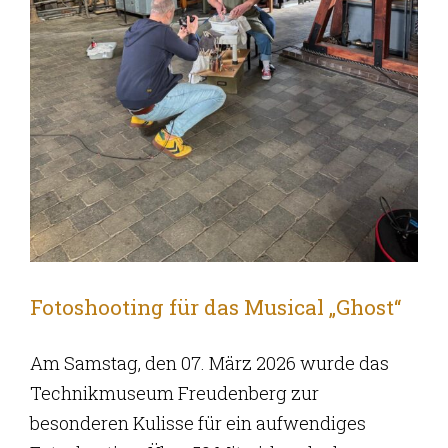
Fotoshooting für das Musical „Ghost“
Am Samstag, den 07. März 2026 wurde das
Technikmuseum Freudenberg zur
besonderen Kulisse für ein aufwendiges