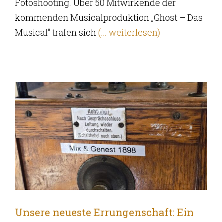
Fotoshooting. Über 50 Mitwirkende der
kommenden Musicalproduktion „Ghost – Das
Musical“ trafen sich
(… weiterlesen)
Unsere neueste Errungenschaft: Ein