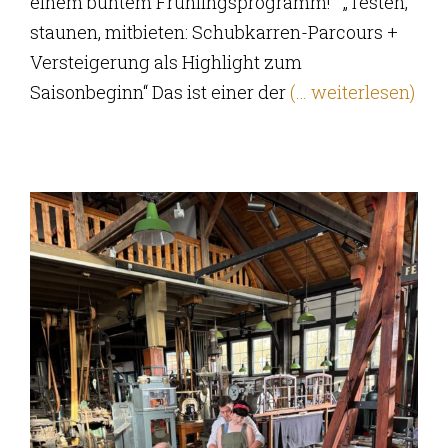
einem buntem Frühlingsprogramm! „Testen,
staunen, mitbieten: Schubkarren-Parcours +
Versteigerung als Highlight zum
Saisonbeginn“ Das ist einer der
(… weiterlesen)