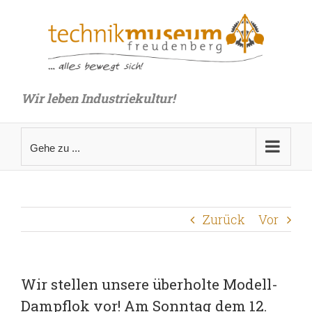
Zum
Inhalt
springen
Wir leben Industriekultur!
Gehe zu ...
Zurück
Vor
Wir stellen unsere überholte Modell-
Dampflok vor! Am Sonntag dem 12.