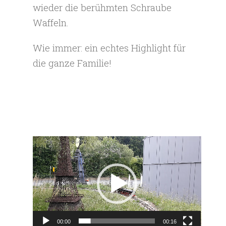
wieder die berühmten Schraube
Waffeln.
Wie immer: ein echtes Highlight für
die ganze Familie!
Video-
Player
00:00
00:16