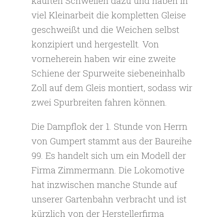
kauften Schwellen dazu und haben in
viel Kleinarbeit die kompletten Gleise
geschweißt und die Weichen selbst
konzipiert und hergestellt. Von
vorneherein haben wir eine zweite
Schiene der Spurweite siebeneinhalb
Zoll auf dem Gleis montiert, sodass wir
zwei Spurbreiten fahren können.
Die Dampflok der 1. Stunde von Herrn
von Gumpert stammt aus der Baureihe
99. Es handelt sich um ein Modell der
Firma Zimmermann. Die Lokomotive
hat inzwischen manche Stunde auf
unserer Gartenbahn verbracht und ist
kürzlich von der Herstellerfirma