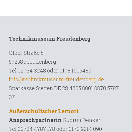
Technikmuseum Freudenberg
Olper Straße 5
57258 Freudenberg
Tel 02734 3248 oder 0178 1605480
info@technikmuseum-freudenberg.de
Sparkasse Siegen DE 28 4605 0001 0070 5787
37
Außerschulischer Lernort
Ansprechpartnerin
Gudrun Denker
Tel
02734 4787 178 oder 0172 9214 090