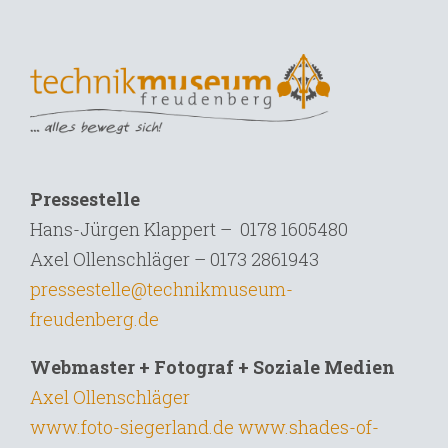
Pressestelle
Hans-Jürgen Klappert – 0178 1605480
Axel Ollenschläger – 0173 2861943
pressestelle@technikmuseum-
freudenberg.de
Webmaster + Fotograf + Soziale Medien
Axel Ollenschläger
www.foto-siegerland.de
www.shades-of-