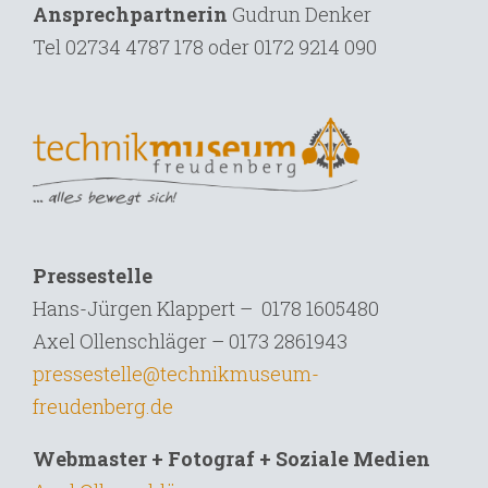
Ansprechpartnerin
Gudrun Denker
Tel
02734 4787 178 oder 0172 9214 090
Pressestelle
Hans-Jürgen Klappert – 0178 1605480
Axel Ollenschläger – 0173 2861943
pressestelle@technikmuseum-
freudenberg.de
Webmaster + Fotograf + Soziale Medien