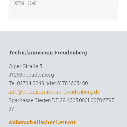
02734 - 3248
Technikmuseum Freudenberg
Olper Straße 5
57258 Freudenberg
Tel 02734 3248 oder 0178 1605480
info@technikmuseum-freudenberg.de
Sparkasse Siegen DE 28 4605 0001 0070 5787
37
Außerschulischer Lernort