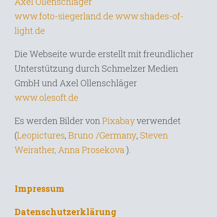
Axel Ollenschläger
www.foto-siegerland.de
www.shades-of-
light.de
Die Webseite wurde erstellt mit freundlicher
Unterstützung durch Schmelzer Medien
GmbH und Axel Ollenschläger
www.olesoft.de
Es werden Bilder von
Pixabay
verwendet
Bruno /Germany
,
(
Leopictures
,
Steven
Weirather,
Anna Prosekova
).
Impressum
Datenschutzerklärung