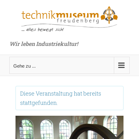
Zum
Inhalt
springen
Wir leben Industriekultur!
Gehe zu ...
Diese Veranstaltung hat bereits
stattgefunden.