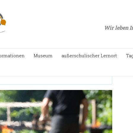
Wir leben I
ormationen
Museum
außerschulischer Lernort
Ta