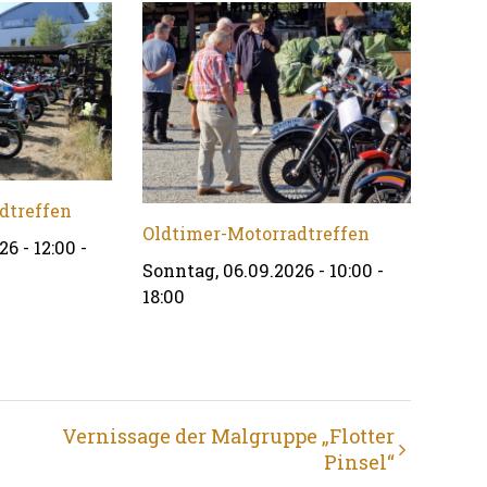
dtreffen
Oldtimer-Motorradtreffen
6 - 12:00
-
Sonntag, 06.09.2026 - 10:00
-
18:00
Vernissage der Malgruppe „Flotter
Pinsel“