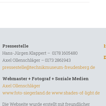
Pressestelle
Hans-Jürgen Klappert – 0178 1605480
Axel Ollenschläger – 0173 2861943
pressestelle@technikmuseum-freudenberg.de
Webmaster + Fotograf + Soziale Medien
Axel Ollenschläger
www.foto-siegerland.de
www.shades-of-light.de
Die Webseite wurde erstellt mit freundlicher