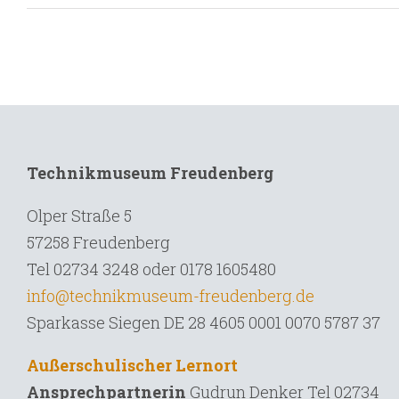
Technikmuseum Freudenberg
Olper Straße 5
57258 Freudenberg
Tel 02734 3248 oder 0178 1605480
info@technikmuseum-freudenberg.de
Sparkasse Siegen DE 28 4605 0001 0070 5787 37
Außerschulischer Lernort
Ansprechpartnerin
Gudrun Denker Tel
02734