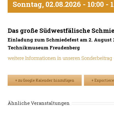
Sonntag, 02.08.2026 - 10:00
-
1
Das große Südwestfälische Schmie
Einladung zum Schmiedefest am 2. August
Technikmuseum Freudenberg
weitere Informationen in unseren Sonderbeitrag 
+ zu Google Kalender hinzufügen
+ Exportiere
Ähnliche Veranstaltungen