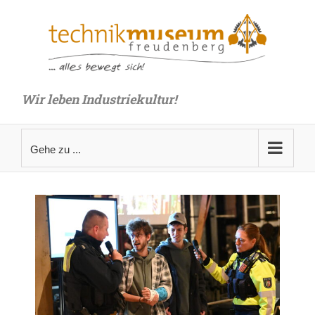
Zum
Inhalt
springen
Wir leben Industriekultur!
Gehe zu ...