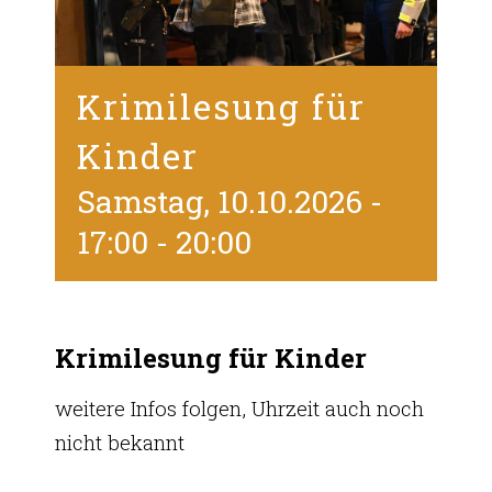
Krimilesung für
Kinder
Samstag, 10.10.2026 -
17:00
-
20:00
Krimilesung für Kinder
weitere Infos folgen, Uhrzeit auch noch
nicht bekannt