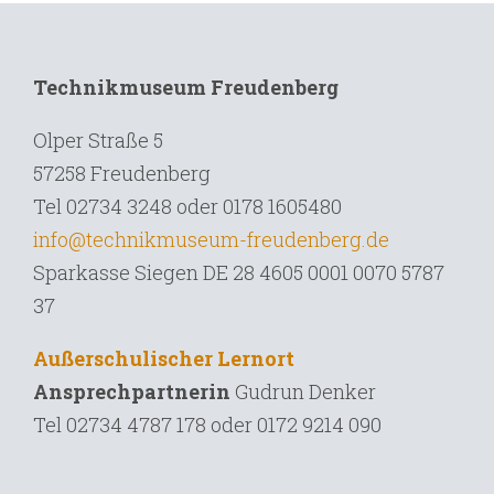
Technikmuseum Freudenberg
Olper Straße 5
57258 Freudenberg
Tel 02734 3248 oder 0178 1605480
info@technikmuseum-freudenberg.de
Sparkasse Siegen DE 28 4605 0001 0070 5787
37
Außerschulischer Lernort
Ansprechpartnerin
Gudrun Denker
Tel
02734 4787 178 oder 0172 9214 090