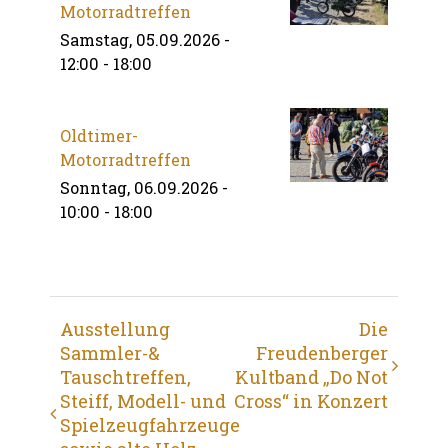
Motorradtreffen
Samstag, 05.09.2026 -
12:00
-
18:00
Oldtimer-
Motorradtreffen
Sonntag, 06.09.2026 -
10:00
-
18:00
Veranstaltung
Ausstellung
Die
Sammler-&
Freudenberger
Navigation
Tauschtreffen,
Kultband „Do Not
Steiff, Modell- und
Cross“ in Konzert
Spielzeugfahrzeuge