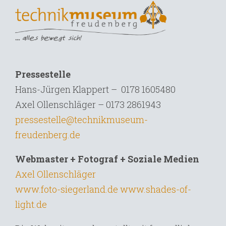
Pressestelle
Hans-Jürgen Klappert – 0178 1605480
Axel Ollenschläger – 0173 2861943
pressestelle@technikmuseum-
freudenberg.de
Webmaster + Fotograf + Soziale Medien
Axel Ollenschläger
www.foto-siegerland.de
www.shades-of-
light.de