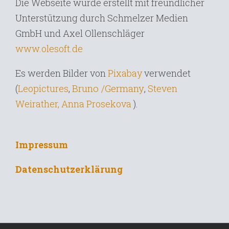
Die Webseite wurde erstellt mit freundlicher
Unterstützung durch Schmelzer Medien
GmbH und Axel Ollenschläger
www.olesoft.de
Es werden Bilder von
Pixabay
verwendet
Bruno /Germany
,
(
Leopictures
,
Steven
Weirather,
Anna Prosekova
).
Impressum
Datenschutzerklärung