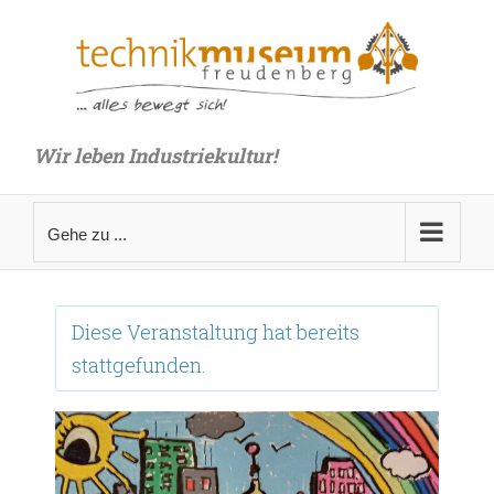
Zum
Inhalt
springen
Wir leben Industriekultur!
Gehe zu ...
Diese Veranstaltung hat bereits
stattgefunden.