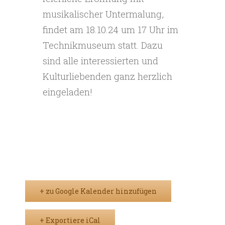
musikalischer Untermalung,
findet am 18.10.24 um 17 Uhr im
Technikmuseum statt. Dazu
sind alle interessierten und
Kulturliebenden ganz herzlich
eingeladen!
+ zu Google Kalender hinzufügen
+ Exportiere iCal