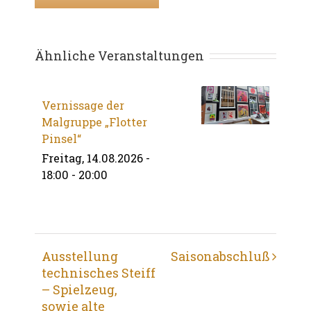
Ähnliche Veranstaltungen
Vernissage der
Malgruppe „Flotter
Pinsel“
Freitag, 14.08.2026 -
18:00
-
20:00
Veranstaltung
Ausstellung
Saisonabschluß
technisches Steiff
Navigation
– Spielzeug,
sowie alte