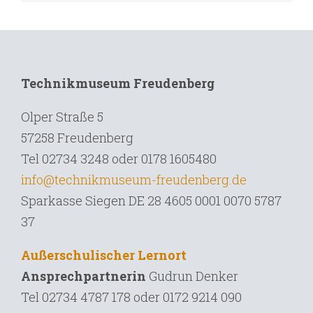
Technikmuseum Freudenberg
Olper Straße 5
57258 Freudenberg
Tel 02734 3248 oder 0178 1605480
info@technikmuseum-freudenberg.de
Sparkasse Siegen DE 28 4605 0001 0070 5787
37
Außerschulischer Lernort
Ansprechpartnerin
Gudrun Denker
Tel
02734 4787 178 oder 0172 9214 090