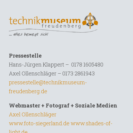
Pressestelle
Hans-Jürgen Klappert – 0178 1605480
Axel Ollenschläger – 0173 2861943
pressestelle@technikmuseum-
freudenberg.de
Webmaster + Fotograf + Soziale Medien
Axel Ollenschläger
www.foto-siegerland.de
www.shades-of-
light.de