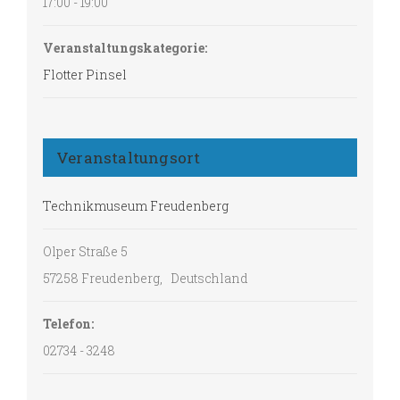
17:00 - 19:00
Veranstaltungskategorie:
Flotter Pinsel
Veranstaltungsort
Technikmuseum Freudenberg
Olper Straße 5
57258 Freudenberg
,
Deutschland
Telefon:
02734 - 3248