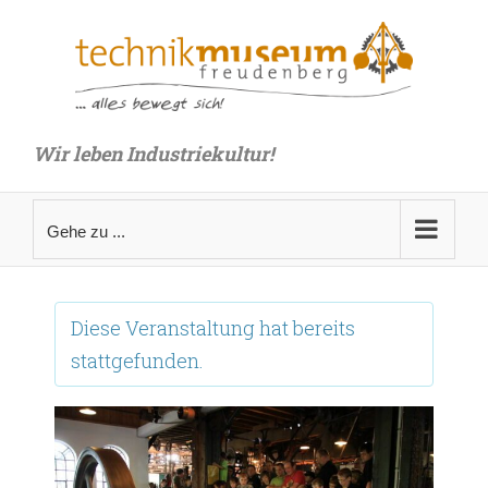
Zum
Inhalt
springen
Wir leben Industriekultur!
Gehe zu ...
Diese Veranstaltung hat bereits
stattgefunden.