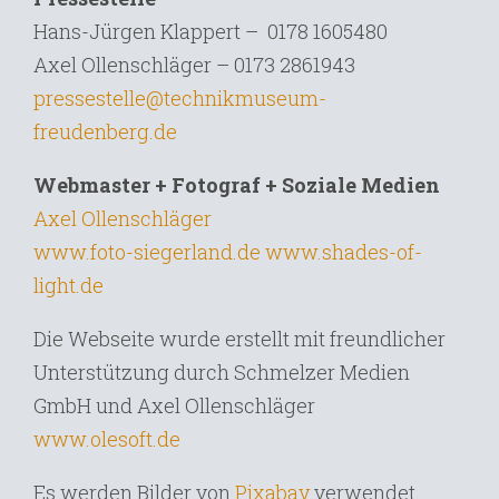
Hans-Jürgen Klappert – 0178 1605480
Axel Ollenschläger – 0173 2861943
pressestelle@technikmuseum-
freudenberg.de
Webmaster + Fotograf + Soziale Medien
Axel Ollenschläger
www.foto-siegerland.de
www.shades-of-
light.de
Die Webseite wurde erstellt mit freundlicher
Unterstützung durch Schmelzer Medien
GmbH und Axel Ollenschläger
www.olesoft.de
Es werden Bilder von
Pixabay
verwendet