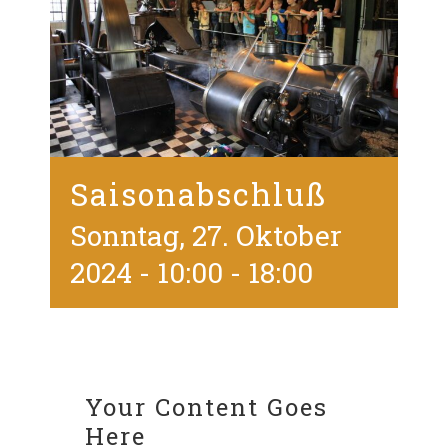
Saisonabschluß
Sonntag, 27. Oktober
2024 - 10:00
-
18:00
Your Content Goes
Here