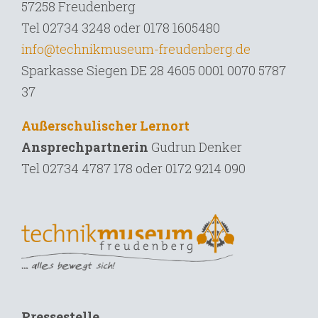
57258 Freudenberg
Tel 02734 3248 oder 0178 1605480
info@technikmuseum-freudenberg.de
Sparkasse Siegen DE 28 4605 0001 0070 5787
37
Außerschulischer Lernort
Ansprechpartnerin
Gudrun Denker
Tel
02734 4787 178 oder 0172 9214 090
Pressestelle