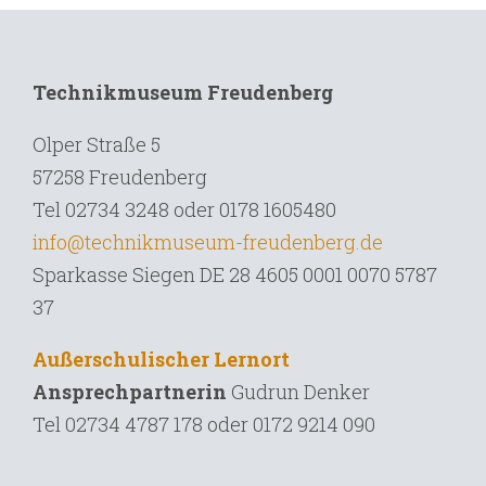
Technikmuseum Freudenberg
Olper Straße 5
57258 Freudenberg
Tel 02734 3248 oder 0178 1605480
info@technikmuseum-freudenberg.de
Sparkasse Siegen DE 28 4605 0001 0070 5787
37
Außerschulischer Lernort
Ansprechpartnerin
Gudrun Denker
Tel
02734 4787 178 oder 0172 9214 090