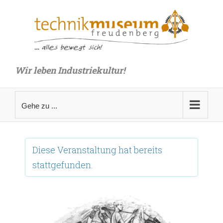
Zum
Inhalt
springen
Wir leben Industriekultur!
Gehe zu ...
Diese Veranstaltung hat bereits
stattgefunden.