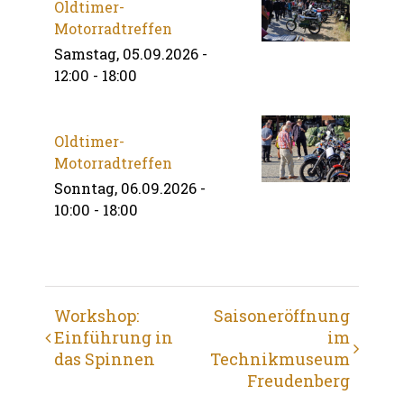
Oldtimer-
Motorradtreffen
Samstag, 05.09.2026 -
12:00
-
18:00
Oldtimer-
Motorradtreffen
Sonntag, 06.09.2026 -
10:00
-
18:00
Veranstaltung
Workshop:
Saisoneröffnung
Einführung in
im
Navigation
das Spinnen
Technikmuseum
Freudenberg