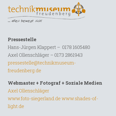
Pressestelle
Hans-Jürgen Klappert – 0178 1605480
Axel Ollenschläger – 0173 2861943
pressestelle@technikmuseum-
freudenberg.de
Webmaster + Fotograf + Soziale Medien
Axel Ollenschläger
www.foto-siegerland.de
www.shades-of-
light.de