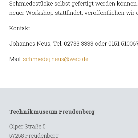
Schmiedestücke selbst gefertigt werden können
neuer Workshop stattfindet, veröffentlichen wi
Kontakt
Johannes Neus, Tel. 02733 3333 oder 0151 51006
Mail:
schmiedej.neus@web.de
Technikmuseum Freudenberg
Olper Straße 5
57258 Freudenberg