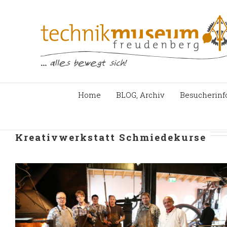
Zum
Inhalt
springen
Home
BLOG, Archiv
Besucherinf
Kreativwerkstatt Schmiedekurse