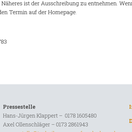
. Näheres ist der Ausschreibung zu entnehmen. Wen
r den Termin auf der Homepage.
783
Pressestelle
Hans-Jürgen Klappert – 0178 1605480
Axel Ollenschläger – 0173 2861943