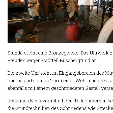
Stunde ertönt eine Bronzeglocke. Das Uhrwerk ze
Freudenberger Stadtteil Büschergrund an.
Die zweite Uhr steht im Eingangsbereich des 
und befand sich im Turm einer Wehrmachtskase
ebenfalls mit einem geschmiedeten Gestell vers
Johannes Neus vermittelt den Teilnehmern in s
die Grundtechniken des Schmiedens wie Strecken