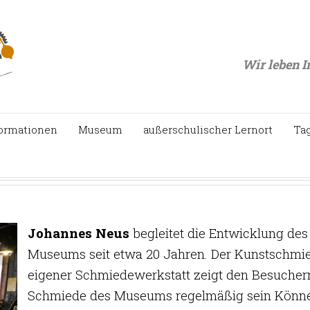
Wir leben I
ormationen
Museum
außerschulischer Lernort
Ta
Johannes Neus
begleitet die Entwicklung des
Museums seit etwa 20 Jahren. Der Kunstschmi
eigener Schmiedewerkstatt zeigt den Besuchern
Schmiede des Museums regelmäßig sein Könne