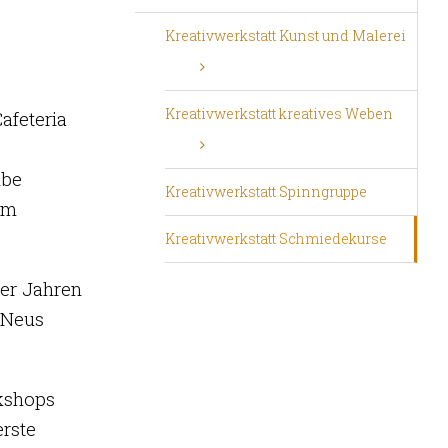
Kreativwerkstatt Kunst und Malerei
Kreativwerkstatt kreatives Weben
afeteria
lbe
Kreativwerkstatt Spinngruppe
im
Kreativwerkstatt Schmiedekurse
er Jahren
 Neus
kshops
erste