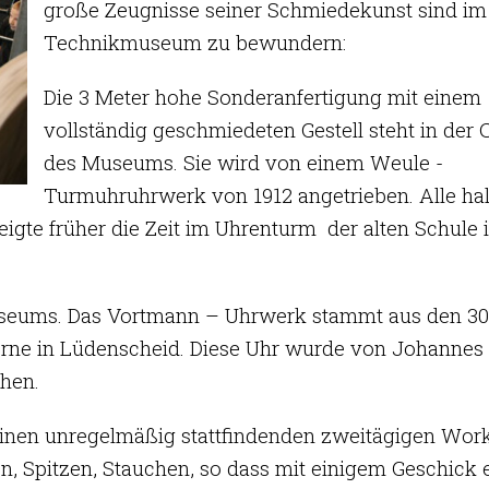
große Zeugnisse seiner Schmiedekunst sind im
Technikmuseum zu bewundern:
Die 3 Meter hohe Sonderanfertigung mit einem
vollständig geschmiedeten Gestell steht in der C
des Museums. Sie wird von einem Weule -
Turmuhruhrwerk von 1912 angetrieben. Alle ha
igte früher die Zeit im Uhrenturm der alten Schule 
Museums. Das Vortmann – Uhrwerk stammt aus den 30
rne in Lüdenscheid. Diese Uhr wurde von Johannes
ehen.
einen unregelmäßig stattfindenden zweitägigen Wor
, Spitzen, Stauchen, so dass mit einigem Geschick 