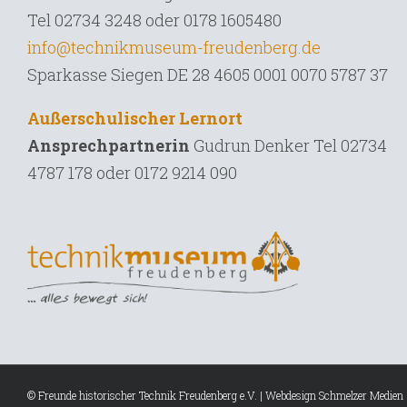
Tel 02734 3248 oder 0178 1605480
info@technikmuseum-freudenberg.de
Sparkasse Siegen DE 28 4605 0001 0070 5787 37
Außerschulischer Lernort
Ansprechpartnerin
Gudrun Denker Tel
02734
4787 178 oder 0172 9214 090
© Freunde historischer Technik Freudenberg e.V. | Webdesign
Schmelzer Medien