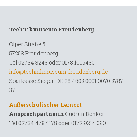
Technikmuseum Freudenberg
Olper Straße 5
57258 Freudenberg
Tel 02734 3248 oder 0178 1605480
info@technikmuseum-freudenberg.de
Sparkasse Siegen DE 28 4605 0001 0070 5787
37
Außerschulischer Lernort
Ansprechpartnerin
Gudrun Denker
Tel
02734 4787 178 oder 0172 9214 090