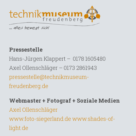
Pressestelle
Hans-Jürgen Klappert – 0178 1605480
Axel Ollenschläger – 0173 2861943
pressestelle@technikmuseum-
freudenberg.de
Webmaster + Fotograf + Soziale Medien
Axel Ollenschläger
www.foto-siegerland.de
www.shades-of-
light.de