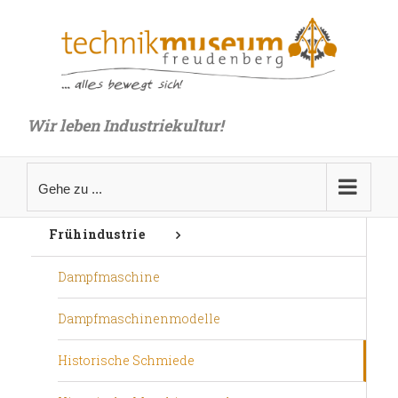
Zum
Inhalt
springen
Wir leben Industriekultur!
Gehe zu ...
Frühindustrie
Dampfmaschine
Dampfmaschinenmodelle
Historische Schmiede